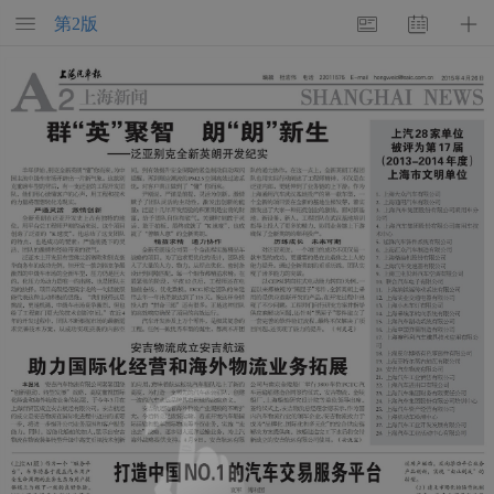
第
2
版