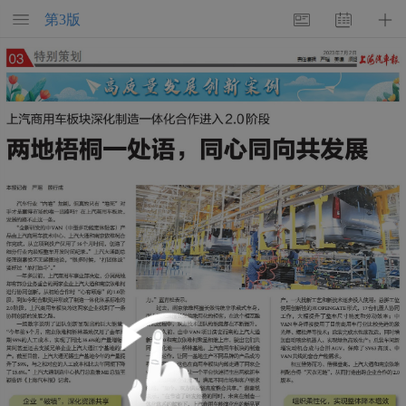
第
3
版