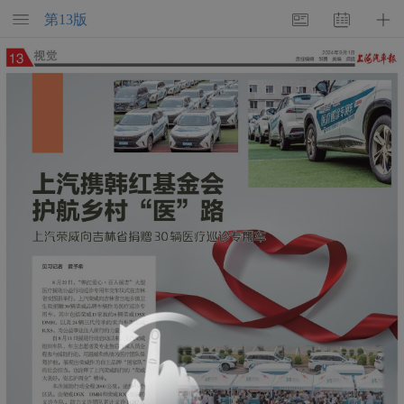
第
13
版