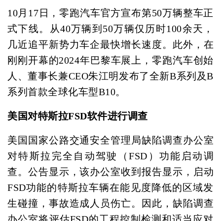
10月17日，零跑汽车官方宣布第50万辆整车正
式下线。从40万辆到50万辆仅历时100余天，
几近追平新势力车企最快增长速度。此外，在
刚刚开幕的2024年巴黎车展上，零跑汽车创始
人、董事长兼CEO朱江明发布了全新B系列及B
系列首款全球化车型B10。
美国对特斯拉FSD软件进行调查
美国国家公路交通安全管理局缺陷调查办公室
对特斯拉完全自动驾驶（FSD）功能启动调
查。公告显示，该办公室收到报告显示，启动
FSD功能的特斯拉车辆在能见度降低的区域发
生碰撞，事故造成人员伤亡。因此，缺陷调查
办公室将评估FSD的工程控制检测和适当应对