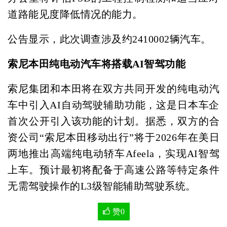
道路能见度降低情况的能力。
公告显示，此次调查涉及约2410002辆汽车。
索尼本田纯电动汽车将搭载AI智驾功能
索尼集团和本田将在双方共同开发的纯电动汽
车中引入AI自动驾驶辅助功能，这是日本车企
首次公开引入该功能的计划。据悉，双方的合
资公司“索尼本田移动出行”将于2026年在美日
两地推出高端纯电动轿车Afeela，实现AI智驾
上车。预计最初将配备于高速公路等特定条件
无需驾驶操作的L3级智能辅助驾驶系统。
赞
0