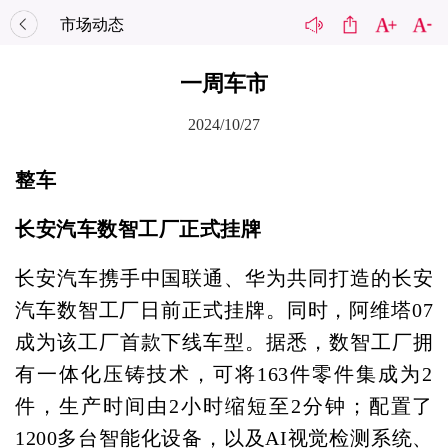
市场动态
一周车市
2024/10/27
整车
长安汽车数智工厂正式挂牌
长安汽车携手中国联通、华为共同打造的长安
汽车数智工厂日前正式挂牌。同时，阿维塔07
成为该工厂首款下线车型。据悉，数智工厂拥
有一体化压铸技术，可将163件零件集成为2
件，生产时间由2小时缩短至2分钟；配置了
1200多台智能化设备，以及AI视觉检测系统、