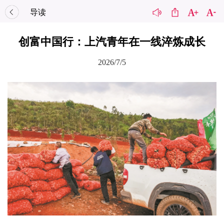
导读
创富中国行：上汽青年在一线淬炼成长
2026/7/5