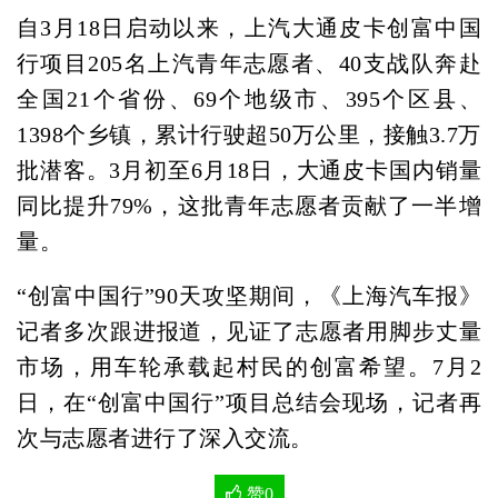
自3月18日启动以来，上汽大通皮卡创富中国
行项目205名上汽青年志愿者、40支战队奔赴
全国21个省份、69个地级市、395个区县、
1398个乡镇，累计行驶超50万公里，接触3.7万
批潜客。3月初至6月18日，大通皮卡国内销量
同比提升79%，这批青年志愿者贡献了一半增
量。
“创富中国行”90天攻坚期间，《上海汽车报》
记者多次跟进报道，见证了志愿者用脚步丈量
市场，用车轮承载起村民的创富希望。7月2
日，在“创富中国行”项目总结会现场，记者再
次与志愿者进行了深入交流。
赞
0