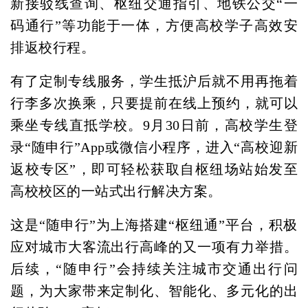
新接驳线查询、枢纽交通指引、地铁公交“一
码通行”等功能于一体，方便高校学子高效安
排返校行程。
有了定制专线服务，学生抵沪后就不用再拖着
行李多次换乘，只要提前在线上预约，就可以
乘坐专线直抵学校。9月30日前，高校学生登
录“随申行”App或微信小程序，进入“高校迎新
返校专区”，即可轻松获取自枢纽场站始发至
高校校区的一站式出行解决方案。
这是“随申行”为上海搭建“枢纽通”平台，积极
应对城市大客流出行高峰的又一项有力举措。
后续，“随申行”会持续关注城市交通出行问
题，为大家带来定制化、智能化、多元化的出